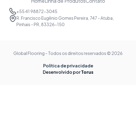
Home
Linha de Produtos
Contato
+55 41 98872-3045
R. Francisco Eugênio Gomes Pereira, 747 - Atuba,
Pinhais - PR, 83326-150
Global Flooring - Todos os direitos reservados © 2026
Política de privacidade
Desenvolvido por
Torus