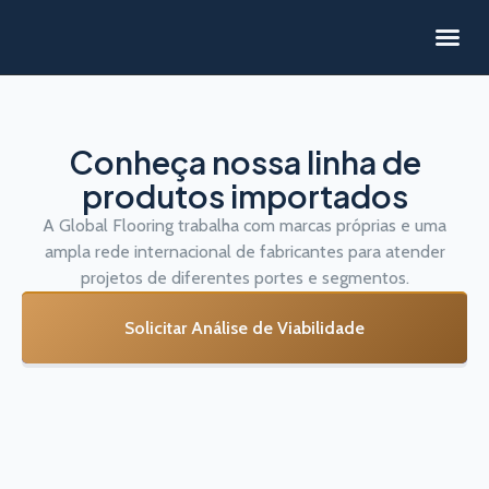
Linha de P
Conheça nossa linha de
produtos importados
A Global Flooring trabalha com marcas próprias e uma
ampla rede internacional de fabricantes para atender
projetos de diferentes portes e segmentos.
Solicitar Análise de Viabilidade