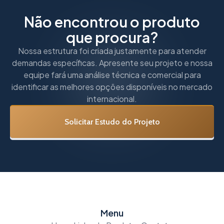
Não encontrou o produto
que procura?
Nossa estrutura foi criada justamente para atender
demandas específicas. Apresente seu projeto e nossa
equipe fará uma análise técnica e comercial para
identificar as melhores opções disponíveis no mercado
internacional.
Solicitar Estudo do Projeto
Menu